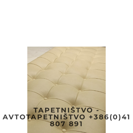
TAPETNIŠTVO -
AVTOTAPETNIŠTVO +386(0)41
807 891