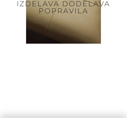
IZDELAVA DODELAVA
POPRAVILA